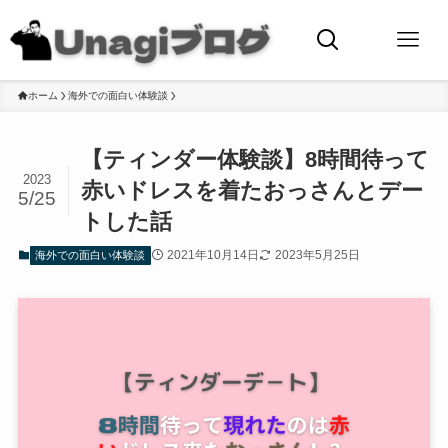
ホーム
海外での面白い体験談
【ティンダー体験談】8時間待って
2023
赤いドレスを着たおっさんとデー
5/25
トした話
2021年10月14日
2023年5月25日
海外での面白い体験談