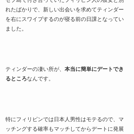
れたばかりで、新しい出会いを求めてティンダー
を右にスワイプするのが寝る前の日課となってい
ました。
ティンダーの凄い所が、
本当に簡単にデートでき
るところ
なんです。
特にフィリピンでは日本人男性はモテるので、マ
ッチングする確率もマッチしてからデートに発展