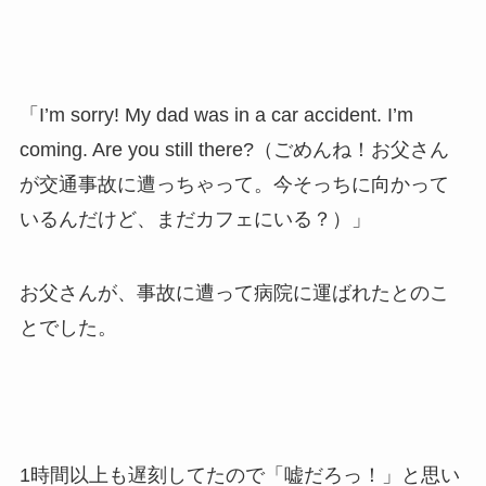
「I’m sorry! My dad was in a car accident. I’m
coming. Are you still there?（ごめんね！お父さん
が交通事故に遭っちゃって。今そっちに向かって
いるんだけど、まだカフェにいる？）」
お父さんが、事故に遭って病院に運ばれたとのこ
とでした。
1時間以上も遅刻してたので「嘘だろっ！」と思い