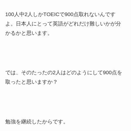
100人中2人しかTOEICで900点取れないんです
よ。日本人にとって英語がどれだけ難しいかが分
かるかと思います。
では、そのたったの2人はどのようにして900点を
取ったと思いますか？
勉強を継続したからです。