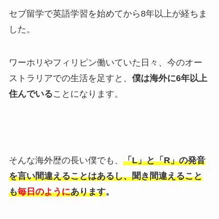
セブ留学で英語学習を始めてから8年以上が経ちま
した。
ワーホリやフィリピン働いていた日々、今のオー
ストラリアでの生活を足すと、
僕は海外に6年以上
住んでいる
ことになります。
そんな海外歴の長い僕でも、
「L」と「R」の発音
を言い間違えることはあるし、聞き間違えること
も
毎日のように
あります
。