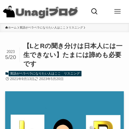
ホーム
英語がペラペラになりたい人はここ
リスニング
【LとRの聞き分けは日本人には一
2023
生できない】たまには諦めも必要
5/20
です
英語がペラペラになりたい人はここ
リスニング
2021年9月13日
2023年5月20日