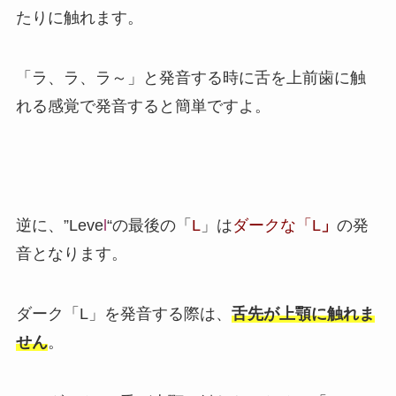
たりに触れます。
「ラ、ラ、ラ～」と発音する時に舌を上前歯に触
れる感覚で発音すると簡単ですよ。
逆に、”Leve
l
“の最後の「
L
」は
ダークな「L
」
の発
音となります。
ダーク「L」を発音する際は、
舌先が上顎に触れま
せん
。