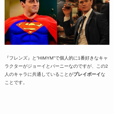
『フレンズ』と”HIMYM”で個人的に1番好きなキャ
ラクターがジョーイとバーニーなのですが、この2
人のキャラに共通していることが
プレイボーイ
な
ことです。