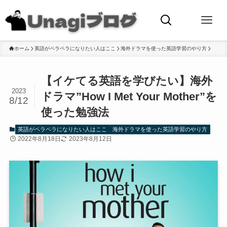
ホーム
英語がペラペラになりたい人はここ
海外ドラマを使った英語学習のやり方
【イケてる英語を学びたい】海外
2023
ドラマ”How I Met Your Mother”を
8/12
使った勉強法
英語がペラペラになりたい人はここ
海外ドラマを使った英語学習のやり方
2022年8月18日
2023年8月12日