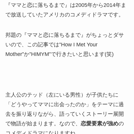
『ママと恋に落ちるまで』は2005年から2014年ま
で放送していたアメリカのコメディドラマです。
邦題の『ママと恋に落ちるまで』がちょっとダサ
いので、この記事では”How I Met Your
Mother”か”HIMYM”で行きたいと思います(笑)
主人公のテッド（左にいる男性）が子供たちに
「どうやってママに出会ったのか」をテーマに過
去を振り返りながら、語っていくストーリー展開
で物語が始まります。なので、
恋愛要素が強め
の
コメディドラマになりますね。