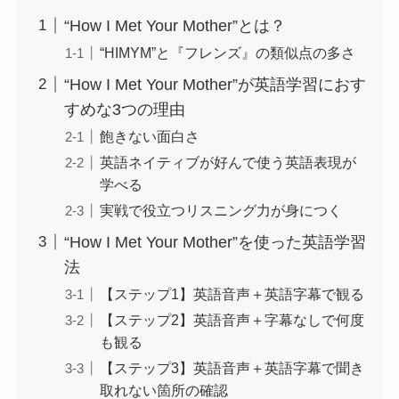
“How I Met Your Mother”とは？
“HIMYM”と『フレンズ』の類似点の多さ
“How I Met Your Mother”が英語学習におす
すめな3つの理由
飽きない面白さ
英語ネイティブが好んで使う英語表現が
学べる
実戦で役立つリスニング力が身につく
“How I Met Your Mother”を使った英語学習
法
【ステップ1】英語音声＋英語字幕で観る
【ステップ2】英語音声＋字幕なしで何度
も観る
【ステップ3】英語音声＋英語字幕で聞き
取れない箇所の確認