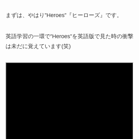
まずは、やはり”Heroes”『ヒーローズ』です。
英語学習の一環で”Heroes”を英語版で見た時の衝撃
は未だに覚えています(笑)