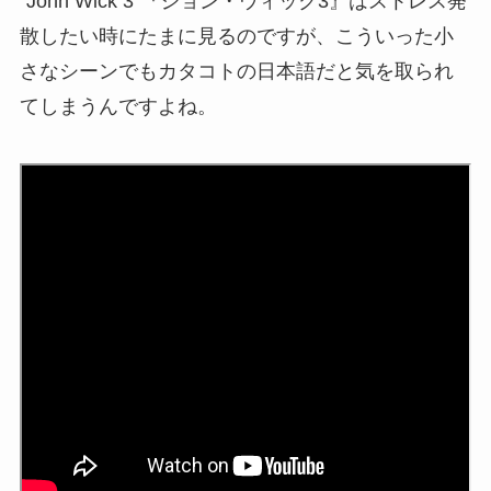
“John Wick 3″『ジョン・ウィック3』はストレス発
散したい時にたまに見るのですが、こういった小
さなシーンでもカタコトの日本語だと気を取られ
てしまうんですよね。