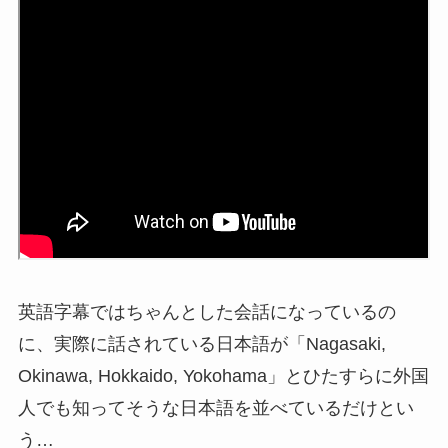
英語字幕ではちゃんとした会話になっているの
に、実際に話されている日本語が「Nagasaki,
Okinawa, Hokkaido, Yokohama」とひたすらに外国
人でも知ってそうな日本語を並べているだけとい
う…