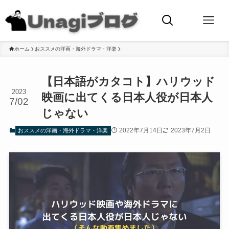
ホーム
おススメの洋画・海外ドラマ・洋楽
【日本語がカタコト】ハリウッド
2023
映画に出てくる日本人役が日本人
7/02
じゃない
2022年7月14日
2023年7月2日
おススメの洋画・海外ドラマ・洋楽