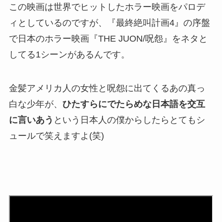
この映画は世界でヒットしたホラー映画をパロデ
ィとしているのですが、『最終絶叫計画4』の序盤
で日本のホラー映画『THE JUON/呪怨』をネタと
してる1シーンがあるんです。
金髪アメリカ人の女性と呪怨に出てくるあの真っ
白な少年が、
ひたすらにでたらめな日本語を交互
に言いあう
という日本人の僕からしたらとてもシ
ュールで笑えますよ(笑)