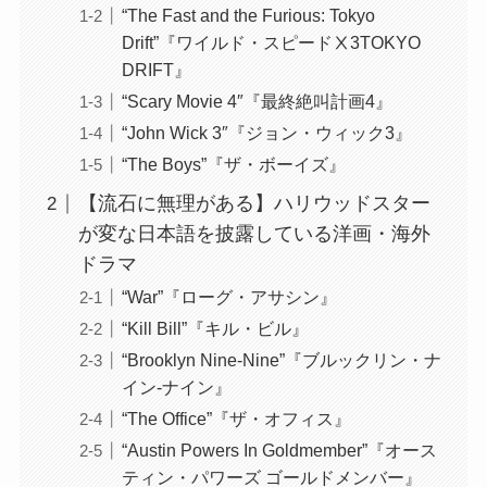
“The Fast and the Furious: Tokyo
Drift”『ワイルド・スピードⅩ3TOKYO
DRIFT』
“Scary Movie 4″『最終絶叫計画4』
“John Wick 3″『ジョン・ウィック3』
“The Boys”『ザ・ボーイズ』
【流石に無理がある】ハリウッドスター
が変な日本語を披露している洋画・海外
ドラマ
“War”『ローグ・アサシン』
“Kill Bill”『キル・ビル』
“Brooklyn Nine-Nine”『ブルックリン・ナ
イン-ナイン』
“The Office”『ザ・オフィス』
“Austin Powers In Goldmember”『オース
ティン・パワーズ ゴールドメンバー』