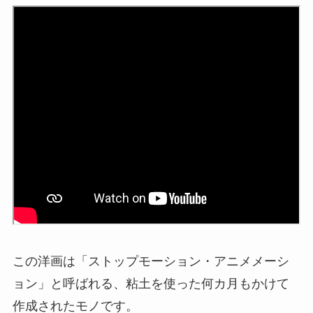
この洋画は「ストップモーション・アニメメーシ
ョン」と呼ばれる、粘土を使った何カ月もかけて
作成されたモノです。