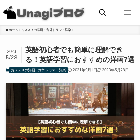
ホーム
おススメの洋画・海外ドラマ・洋楽
英語初心者でも簡単に理解でき
2023
5/28
る！英語学習におすすめの洋画7選
2021年9月1日
2023年5月28日
おススメの洋画・海外ドラマ・洋楽