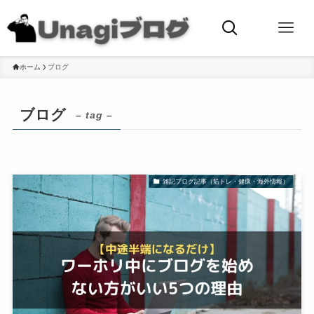
ホーム
ブログ
ブログ
– tag –
雑記ブログ記事（筋トレ・健康・海外情報）